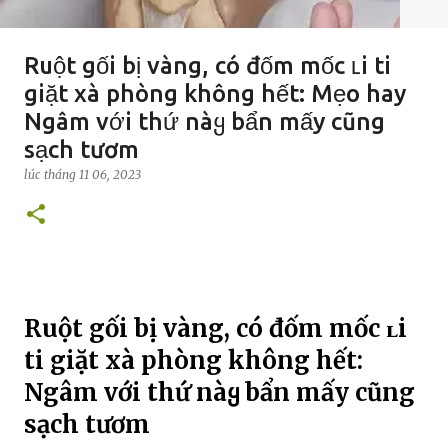
Ruột gối bị vàng, có đốm mốc ʟi ti
giặt xà phòng không hết: Mẹo hay
Ngâm với thứ nàყ bẩn mấy cũng
sạch tươm
lúc
tháng 11 06, 2023
Ruột gối bị vàng, có đốm mốc ʟi
ti giặt xà phòng không hết:
Ngâm với thứ nàყ bẩn mấy cũng
sạch tươm