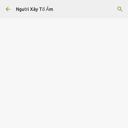
Chuyển đến nội dung chính
Người Xây Tổ Ấm