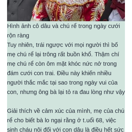
Hình ảnh cô dâu và chú rể trong ngày cưới
rộn ràng
Tuy nhiên, trái ngược với mọi người thì bố
mẹ chú rể lại trông rất buồn khổ. Thậm chí
mẹ chú rể còn ôm mặt khóc nức nở trong
đám cưới con trai. Điều này khiến nhiều
người thắc mắc tại sao trong ngày vui của
con, nhưng ông bà lại tỏ ra đau lòng như vậy
Giải thích về cảm xúc của mình, mẹ của chú
rể cho biết bà lo ngại rằng ở t.uổi 68, việc
sinh cháu nội đối với con dâu là điều hết sức