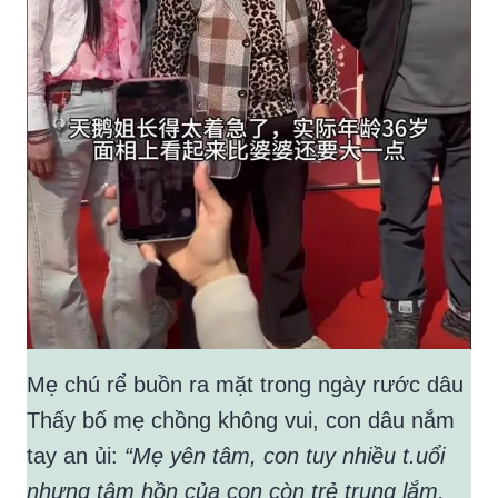
Mẹ chú rể buồn ra mặt trong ngày rước dâu
Thấy bố mẹ chồng không vui, con dâu nắm
tay an ủi:
“Mẹ yên tâm, con tuy nhiều t.uổi
nhưng tâm hồn của con còn trẻ trung lắm,