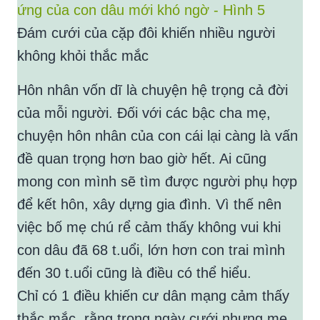
Đám cưới của cặp đôi khiến nhiều người
không khỏi thắc mắc
Hôn nhân vốn dĩ là chuyện hệ trọng cả đời
của mỗi người. Đối với các bậc cha mẹ,
chuyện hôn nhân của con cái lại càng là vấn
đề quan trọng hơn bao giờ hết. Ai cũng
mong con mình sẽ tìm được người phụ hợp
để kết hôn, xây dựng gia đình. Vì thế nên
việc bố mẹ chú rể cảm thấy không vui khi
con dâu đã 68 t.uổi, lớn hơn con trai mình
đến 30 t.uổi cũng là điều có thể hiểu.
Chỉ có 1 điều khiến cư dân mạng cảm thấy
thắc mắc, rằng trong ngày cưới nhưng mẹ