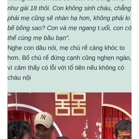
như gái 18 thôi. Con không sinh cháu, chẳng
phải mẹ cũng sẽ nhàn hạ hơn, không phải lo
bế bồng sao? Con và mẹ ngang t.uổi, con có
thể cùng mẹ bầu bạn”.
Nghe con dâu nói, mẹ chú rể càng khóc to
hơn. Bố chú rể đứng cạnh cũng nghẹn ngào,
vì cảm thấy có lỗi với tổ tiên nếu không có
cháu nội