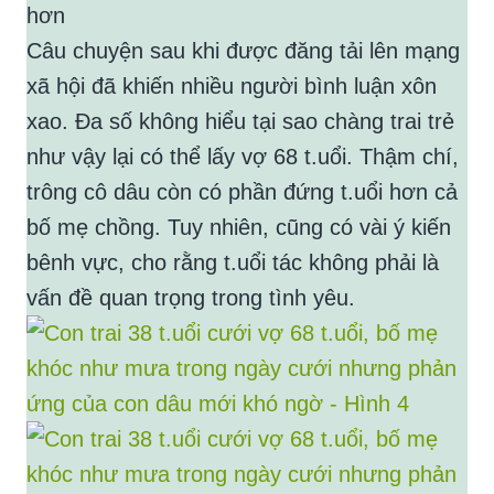
hơn
Câu chuyện sau khi được đăng tải lên mạng
xã hội đã khiến nhiều người bình luận xôn
xao. Đa số không hiểu tại sao chàng trai trẻ
như vậy lại có thể lấy vợ 68 t.uổi. Thậm chí,
trông cô dâu còn có phần đứng t.uổi hơn cả
bố mẹ chồng. Tuy nhiên, cũng có vài ý kiến
bênh vực, cho rằng t.uổi tác không phải là
vấn đề quan trọng trong tình yêu.