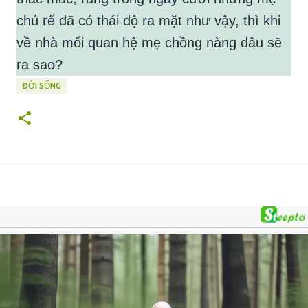
chú rể đã có thái độ ra mặt như vậy, thì khi
về nhà mối quan hệ mẹ chồng nàng dâu sẽ
ra sao?
ĐỜI SỐNG