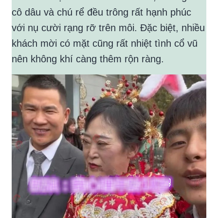
cô dâu và chú rể đều trông rất hạnh phúc
với nụ cười rạng rỡ trên môi. Đặc biệt, nhiều
khách mời có mặt cũng rất nhiệt tình cổ vũ
nên không khí càng thêm rộn ràng.