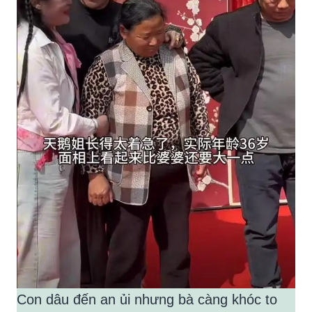
Con dâu đến an ủi nhưng bà càng khóc to