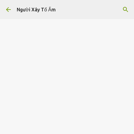
Chuyển đến nội dung chính
Người Xây Tổ Ấm