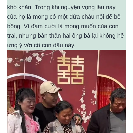
khó khăn. Trong khi nguyện vọng lâu nay
của họ là mong có một đứa cháu nội để bế
bồng. Vì đám cưới là mong muốn của con
trai, nhưng bản thân hai ông bà lại không hề
ưng ý với cô con dâu này.