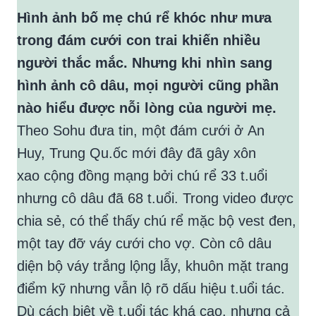
Hình ảnh bố mẹ chú rể khóc như mưa
trong đám cưới con trai khiến nhiều
người thắc mắc. Nhưng khi nhìn sang
hình ảnh cô dâu, mọi người cũng phần
nào hiểu được nỗi lòng của người mẹ.
Theo Sohu đưa tin, một đám cưới ở An
Huy, Trung Qu.ốc mới đây đã gây xôn
xao cộng đồng mạng bởi chú rể 33 t.uổi
nhưng cô dâu đã 68 t.uổi. Trong video được
chia sẻ, có thể thấy chú rể mặc bộ vest đen,
một tay đỡ váy cưới cho vợ. Còn cô dâu
diện bộ váy trắng lộng lẫy, khuôn mặt trang
điểm kỹ nhưng vẫn lộ rõ dấu hiệu t.uổi tác.
Dù cách biệt về t.uổi tác khá cao, nhưng cả