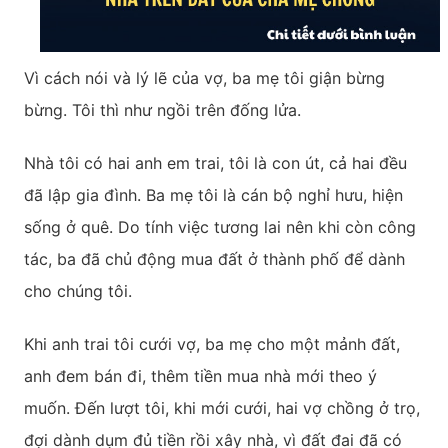
Vì cách nói và lý lẽ của vợ, ba mẹ tôi giận bừng
bừng. Tôi thì như ngồi trên đống lửa.
Nhà tôi có hai anh em trai, tôi là con út, cả hai đều
đã lập gia đình. Ba mẹ tôi là cán bộ nghỉ hưu, hiện
sống ở quê. Do tính việc tương lai nên khi còn công
tác, ba đã chủ động mua đất ở thành phố để dành
cho chúng tôi.
Khi anh trai tôi cưới vợ, ba mẹ cho một mảnh đất,
anh đem bán đi, thêm tiền mua nhà mới theo ý
muốn. Đến lượt tôi, khi mới cưới, hai vợ chồng ở trọ,
đợi dành dụm đủ tiền rồi xây nhà, vì đất đai đã có