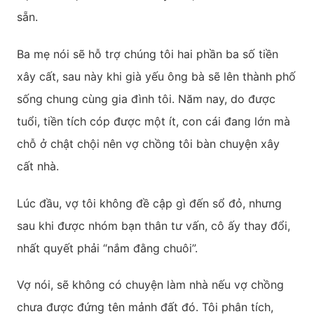
sẵn.
Ba mẹ nói sẽ hỗ trợ chúng tôi hai phần ba số tiền
xây cất, sau này khi già yếu ông bà sẽ lên thành phố
sống chung cùng gia đình tôi. Năm nay, do được
tuổi, tiền tích cóp được một ít, con cái đang lớn mà
chỗ ở chật chội nên vợ chồng tôi bàn chuyện xây
cất nhà.
Lúc đầu, vợ tôi không đề cập gì đến sổ đỏ, nhưng
sau khi được nhóm bạn thân tư vấn, cô ấy thay đổi,
nhất quyết phải “nắm đằng chuôi”.
Vợ nói, sẽ không có chuyện làm nhà nếu vợ chồng
chưa được đứng tên mảnh đất đó. Tôi phân tích,