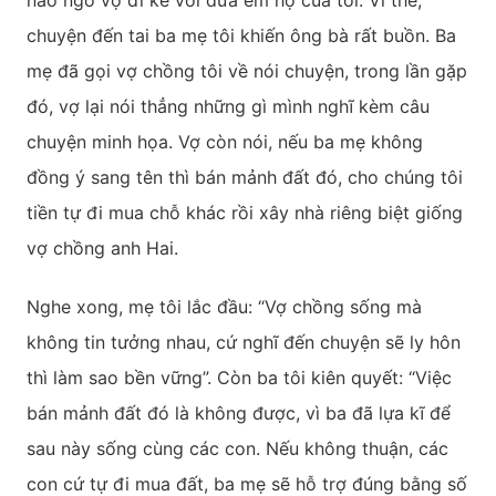
chuyện đến tai ba mẹ tôi khiến ông bà rất buồn. Ba
mẹ đã gọi vợ chồng tôi về nói chuyện, trong lần gặp
đó, vợ lại nói thẳng những gì mình nghĩ kèm câu
chuyện minh họa. Vợ còn nói, nếu ba mẹ không
đồng ý sang tên thì bán mảnh đất đó, cho chúng tôi
tiền tự đi mua chỗ khác rồi xây nhà riêng biệt giống
vợ chồng anh Hai.
Nghe xong, mẹ tôi lắc đầu: “Vợ chồng sống mà
không tin tưởng nhau, cứ nghĩ đến chuyện sẽ ly hôn
thì làm sao bền vững”. Còn ba tôi kiên quyết: “Việc
bán mảnh đất đó là không được, vì ba đã lựa kĩ để
sau này sống cùng các con. Nếu không thuận, các
con cứ tự đi mua đất, ba mẹ sẽ hỗ trợ đúng bằng số