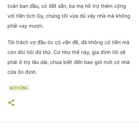
toán ban đầu, có đất sẵn, ba mẹ hỗ trợ thêm cộng
với tiền tích lũy, chúng tôi vừa đủ xây nhà mà không
phải vay mượn.
Tôi trách vợ đầu óc có vấn đề, đã không có tiền mà
còn đòi hỏi đủ thứ. Cứ như thế này, gia đình tôi sẽ
phải ở trọ lâu dài, chưa biết đến bao giờ mới có nhà
cửa ổn định.
ĐỜI SỐNG