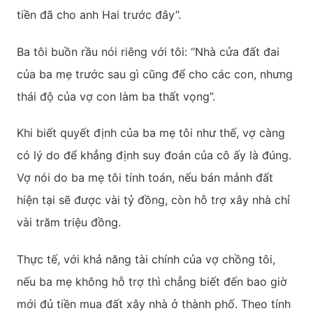
tiền đã cho anh Hai trước đây”.
Ba tôi buồn rầu nói riêng với tôi: “Nhà cửa đất đai
của ba mẹ trước sau gì cũng để cho các con, nhưng
thái độ của vợ con làm ba thất vọng”.
Khi biết quyết định của ba mẹ tôi như thế, vợ càng
có lý do để khẳng định suy đoán của cô ấy là đúng.
Vợ nói do ba mẹ tôi tính toán, nếu bán mảnh đất
hiện tại sẽ được vài tỷ đồng, còn hỗ trợ xây nhà chỉ
vài trăm triệu đồng.
Thực tế, với khả năng tài chính của vợ chồng tôi,
nếu ba mẹ không hỗ trợ thì chẳng biết đến bao giờ
mới đủ tiền mua đất xây nhà ở thành phố. Theo tính