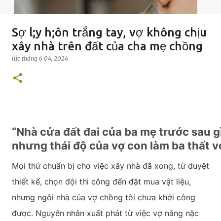
Sợ l;y h;ôn trắng tay, vợ không chịu
xây nhà trên đất của cha mẹ chồng
lúc
tháng 6 04, 2024
“Nhà cửa đất đai của ba mẹ trước sau g
nhưng thái độ của vợ con làm ba thất vọ
Mọi thứ chuẩn bị cho việc xây nhà đã xong, từ duyệt
thiết kế, chọn đội thi công đến đặt mua vật liệu,
nhưng ngôi nhà của vợ chồng tôi chưa khởi công
được. Nguyên nhân xuất phát từ việc vợ nằng nặc