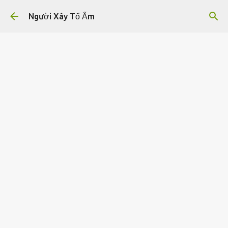
Chuyển đến nội dung chính
Người Xây Tổ Ấm