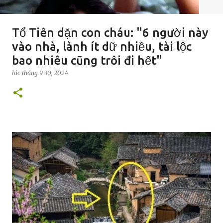
Tổ Tiên dặn con cháu: "6 người này
vào nhà, lành ít dữ nhiều, tài lộc
bao nhiêu cũng trôi đi hết"
lúc
tháng 9 30, 2024