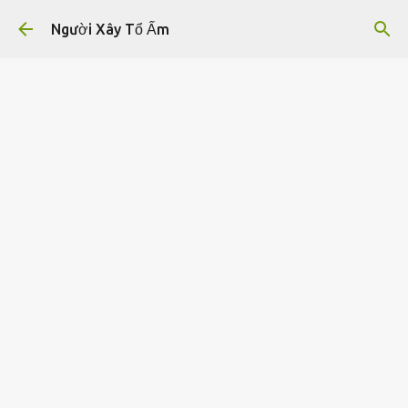
Chuyển đến nội dung chính
Người Xây Tổ Ấm