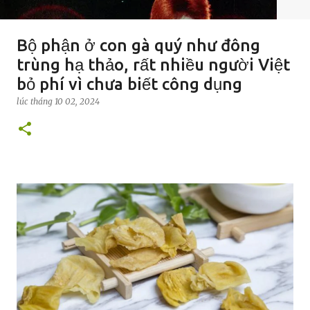
Bộ phận ở con gà quý như đông
trùng hạ thảo, rất nhiều người Việt
bỏ phí vì chưa biết công dụng
lúc
tháng 10 02, 2024