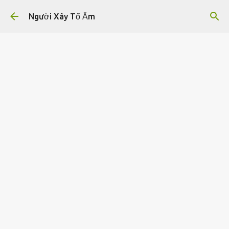
Chuyển đến nội dung chính
Người Xây Tổ Ấm