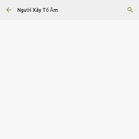
Chuyển đến nội dung chính
Người Xây Tổ Ấm